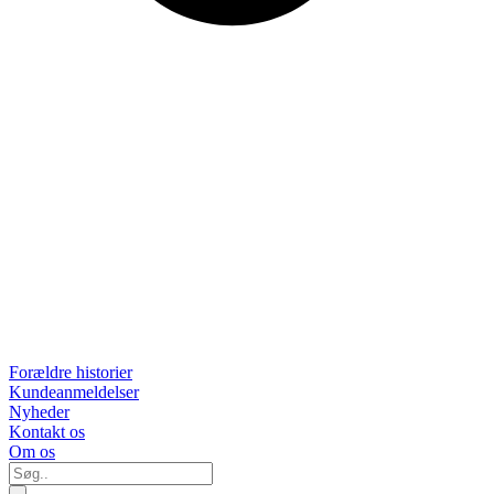
Forældre historier
Kundeanmeldelser
Nyheder
Kontakt os
Om os
Søg..