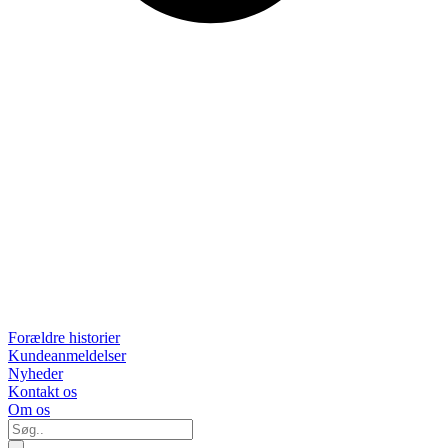
Forældre historier
Kundeanmeldelser
Nyheder
Kontakt os
Om os
Søg..