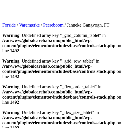
Forside
/
Varemærke
/
Peereboom
/ Janneke Gangvogn, FT
Warning
: Undefined array key "_grid_column_tablet" in
/var/www/globalcarehab.com/public_html/wp-
content/plugins/elementor/includes/base/controls-stack.php
on
line
1492
Warning
: Undefined array key "_grid_row_tablet" in
/var/www/globalcarehab.com/public_html/wp-
content/plugins/elementor/includes/base/controls-stack.php
on
line
1492
Warning
: Undefined array key "_flex_order_tablet" in
/var/www/globalcarehab.com/public_html/wp-
content/plugins/elementor/includes/base/controls-stack.php
on
line
1492
Warning
: Undefined array key "_flex_size_tablet" in
/var/www/globalcarehab.com/public_html/wp-
content/plugins/elementor/includes/base/controls-stack.php
on
line
1492