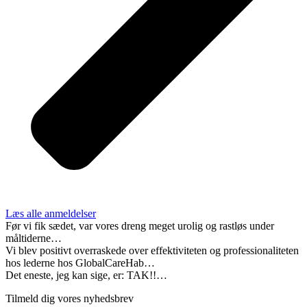
Læs alle anmeldelser
Før vi fik sædet, var vores dreng meget urolig og rastløs under
måltiderne…
Vi blev positivt overraskede over effektiviteten og professionaliteten
hos lederne hos GlobalCareHab…
Det eneste, jeg kan sige, er: TAK!!…
Tilmeld dig vores nyhedsbrev