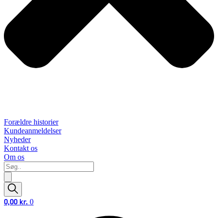
Forældre historier
Kundeanmeldelser
Nyheder
Kontakt os
Om os
Søg..
0,00
kr.
0