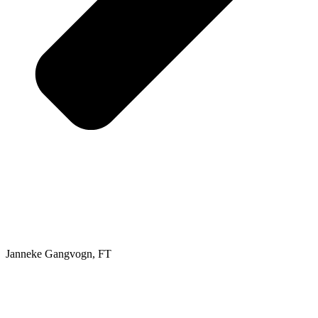
Janneke Gangvogn, FT