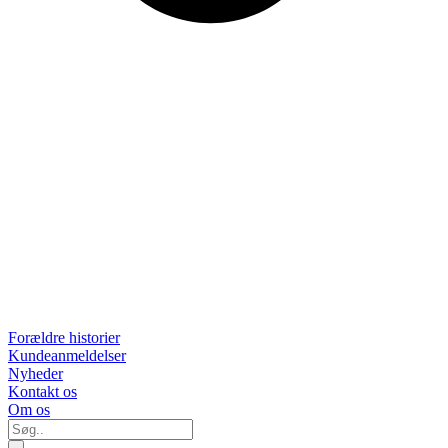
Forældre historier
Kundeanmeldelser
Nyheder
Kontakt os
Om os
Søg..