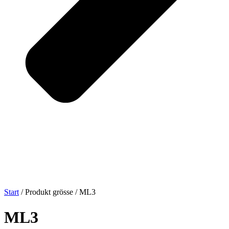
Start
/ Produkt grösse / ML3
ML3