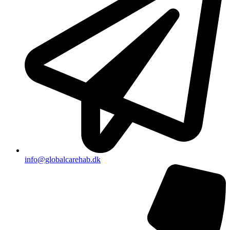
info@globalcarehab.dk