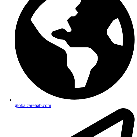
globalcarehab.com