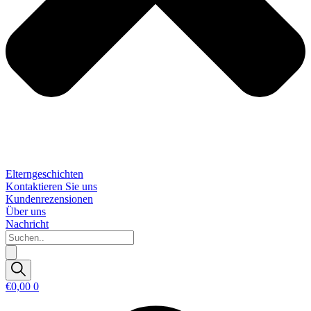
Elterngeschichten
Kontaktieren Sie uns
Kundenrezensionen
Über uns
Nachricht
Suchen..
€
0,00
0