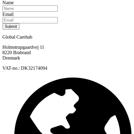
Name
Email
Submit
Global Carehab
Holmstrupgaardvej 11
8220 Brabrand
Denmark
VAT-no.: DK32174094