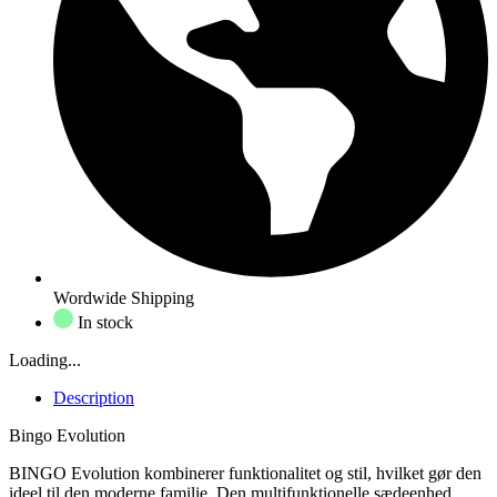
Wordwide Shipping
In stock
Loading...
Description
Bingo Evolution
BINGO Evolution kombinerer funktionalitet og stil, hvilket gør den
ideel til den moderne familie. Den multifunktionelle sædeenhed