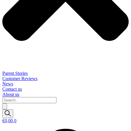
Parent Stories
Customer Reviews
News
Contact us
About us
Search..
€
0,00
0