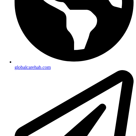
globalcarehab.com